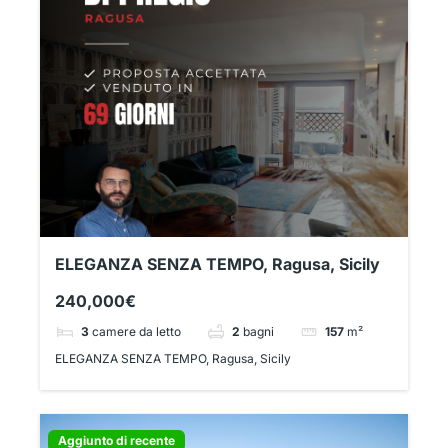
ELEGANZA SENZA TEMPO, Ragusa, Sicily
240,000€
3
camere da letto
2
bagni
157
m²
ELEGANZA SENZA TEMPO, Ragusa, Sicily
Aggiunto di recente