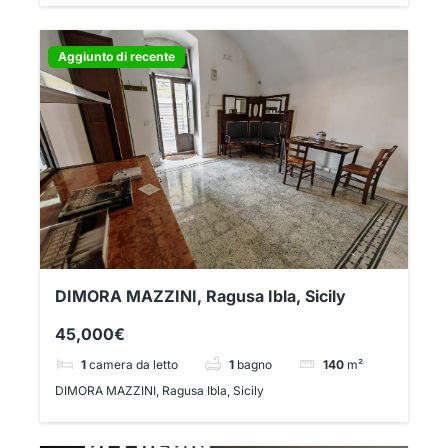
Aggiunto di recente
DIMORA MAZZINI, Ragusa Ibla, Sicily
45,000€
1
camera da letto
1
bagno
140
m²
DIMORA MAZZINI, Ragusa Ibla, Sicily