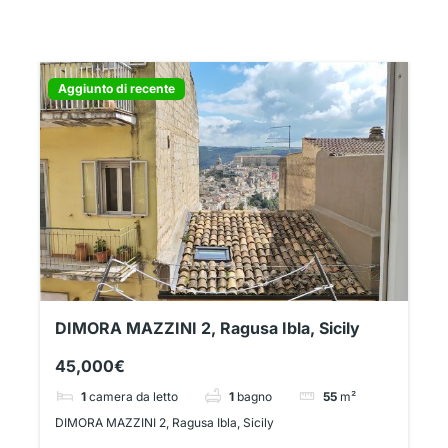
Aggiunto di recente
DIMORA MAZZINI 2, Ragusa Ibla, Sicily
45,000€
1
camera da letto
1
bagno
55
m²
DIMORA MAZZINI 2, Ragusa Ibla, Sicily