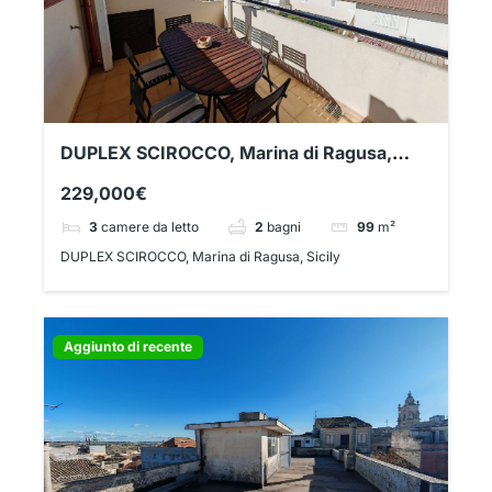
DUPLEX SCIROCCO, Marina di Ragusa,
Sicily
229,000€
3
camere da letto
2
bagni
99
m²
DUPLEX SCIROCCO, Marina di Ragusa, Sicily
Aggiunto di recente