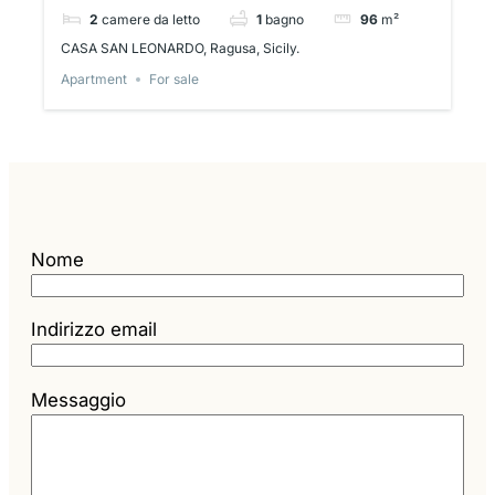
2
camere da letto
1
bagno
96
m²
CASA SAN LEONARDO, Ragusa, Sicily.
Apartment
For sale
Nome
Indirizzo email
Messaggio