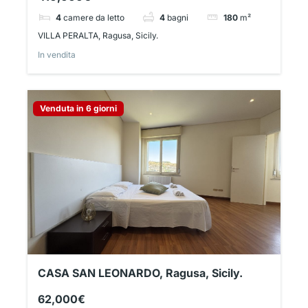
4
camere da letto
4
bagni
180
m²
VILLA PERALTA, Ragusa, Sicily.
In vendita
Venduta in 6 giorni
CASA SAN LEONARDO, Ragusa, Sicily.
62,000€