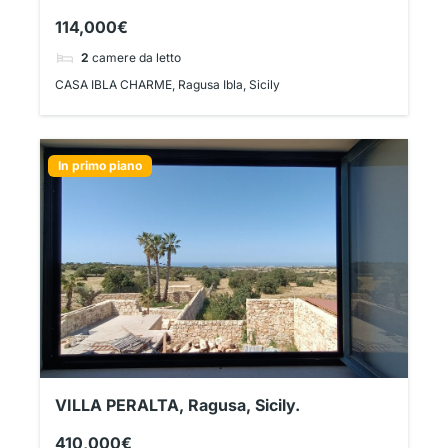
114,000€
2
camere da letto
CASA IBLA CHARME, Ragusa Ibla, Sicily
In primo piano
VILLA PERALTA, Ragusa, Sicily.
410,000€