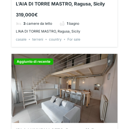
L’AIA DI TORRE MASTRO, Ragusa, Sicily
319,000€
3
camere da letto
1
bagno
L’AIA DI TORRE MASTRO, Ragusa, Sicily
casale
terreni
country
For sale
Aggiunto di recente