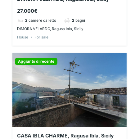
27,000€
2
camere da letto
2
bagni
DIMORA VELARDO, Ragusa Ibla, Sicily
House
For sale
Aggiunto di recente
CASA IBLA CHARME, Ragusa Ibla, Sicily