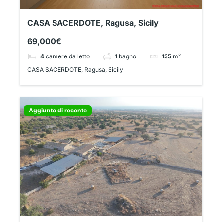
CASA SACERDOTE, Ragusa, Sicily
69,000€
4
camere da letto
1
bagno
135
m²
CASA SACERDOTE, Ragusa, Sicily
Aggiunto di recente